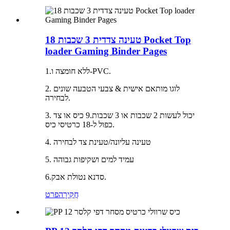
טעינה צדדית 3 שכבות 18 Pocket Top
loader Gaming Binder Pages
1.ללא חומצה ו-PVC.
2. לוגו מותאם אישית & צבעי הטבעה שונים
לבחירה.
3. יכול לעשות 2 שכבות או 3 שכבות.9 כיס או צד
כפול ל-18 כרטיסי כיס.
4. טעינה עליונה/טעינת צד לבחירה
5. עמיד למים ושקיפות גבוהה
6.סדנא נטולת אבק.
חֲקִירָה
פרט