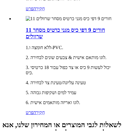
חֲקִירָה
פרט
11 חורים 9 דפי כיס מגני כרטיס מסחר
שרוולים
1.ללא חומצה ו-PVC.
2. לוגו מותאם אישית & צבעים שונים לבחירה.
3. יכול לעשות 9 כיס או צד כפול עבור 18 כרטיסי
כיס.
4. טעינה עליונה/טעינת צד לבחירה
5. עמיד למים ושקיפות גבוהה
6. לוגו ואריזה מותאמים אישית.
חֲקִירָה
פרט
לשאלות לגבי המוצרים או המחירון שלנו, אנא