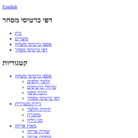
English
דפי כרטיסי מסחר
בית
מוצרים
אספן כרטיסי משחק
דפי כרטיסי מסחר
קטגוריות
אספן כרטיסי משחק
קלסר קלפים
שרוולי כרטיסים
תיבת סיפון
דפי כרטיסי מסחר
ניירת משרדית
תיקיה וקלסר
מחברת
מגן גיליון
מארז אריזה
שקית אריזה
קופסת אריזה