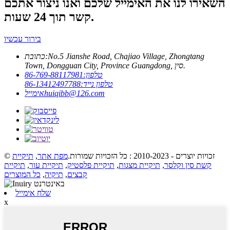
השאירו לנו את האימייל שלכם ואנו ניצור אתכם
קשר תוך 24 שעות.
בירור עכשיו
No.5 Jianshe Road, Chajiao Village, Zhongtang
כתובת:
Town, Dongguan City, Province Guangdong, סין.
טלפון:
86-769-88117981
טלפון נייד:
86-13412497788
huiqibb@126.com
אימייל
© זכויות יוצרים - 2010-2023 : כל הזכויות שמורות.
מפת אתר
,
תיקיית
קשת סין וקלסר
,
תיקיית מצגות
,
תיקיית פלסטיק
,
תיקיית עור
,
תיקיית
קבצים
,
תיקיה
,
כל המוצרים
שלח אימייל
x