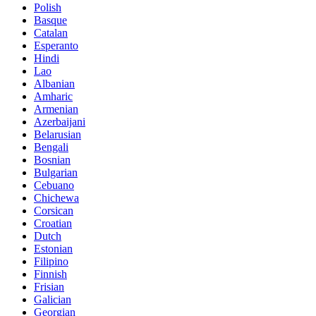
Polish
Basque
Catalan
Esperanto
Hindi
Lao
Albanian
Amharic
Armenian
Azerbaijani
Belarusian
Bengali
Bosnian
Bulgarian
Cebuano
Chichewa
Corsican
Croatian
Dutch
Estonian
Filipino
Finnish
Frisian
Galician
Georgian