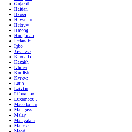
Gujarati
Haitian
Hausa
Hawaiian
Hebrew
Hmong
Hungarian
Icelandic
Igbo
Javanese
Kannada
Kazakh
Khmer
Kurdish
Kyrgyz
Latin
Latvian
Lithuanian
Luxembou..
Macedonian
Malagasy
Malay
Malayalam
Maltese
Maori