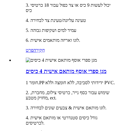
3. יכול לעשות 9 כיס או צד כפול עבור 18 כרטיסי
כיס
4. טעינה עליונה/טעינת צד לבחירה
5. עמיד למים ושקיפות גבוהה
6. לוגו ואריזה מותאמים אישית.
חֲקִירָה
פרט
מגן ספרי אוסף מותאם אישית 4 כיסים
חומר 1.PP ידידותי לסביבה, ללא חומצה וללא PVC.
2. שימוש עבור כסף נייר, כרטיסי צילום, מחברת,
מחזיק מטבע, ect.
3. לוגו מותאם אישית & צבעים שונים לבחירה.
4. גודל כיסים סטנדרטי או מותאם אישית
לכרטיסים.