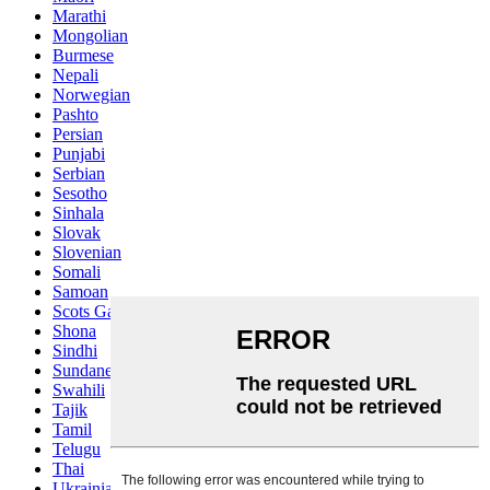
Marathi
Mongolian
Burmese
Nepali
Norwegian
Pashto
Persian
Punjabi
Serbian
Sesotho
Sinhala
Slovak
Slovenian
Somali
Samoan
Scots Gaelic
Shona
Sindhi
Sundanese
Swahili
Tajik
Tamil
Telugu
Thai
Ukrainian