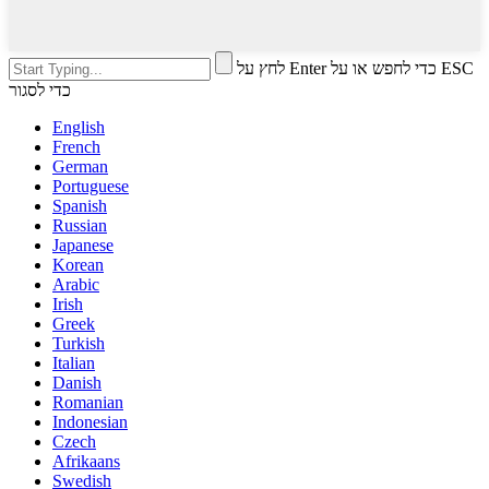
לחץ על Enter כדי לחפש או על ESC
כדי לסגור
English
French
German
Portuguese
Spanish
Russian
Japanese
Korean
Arabic
Irish
Greek
Turkish
Italian
Danish
Romanian
Indonesian
Czech
Afrikaans
Swedish