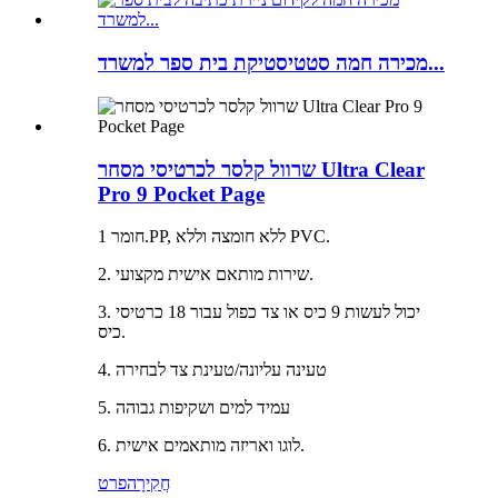
מכירה חמה סטטיסטיקת בית ספר למשרד...
שרוול קלסר לכרטיסי מסחר Ultra Clear
Pro 9 Pocket Page
חומר 1.PP, ללא חומצה וללא PVC.
2. שירות מותאם אישית מקצועי.
3. יכול לעשות 9 כיס או צד כפול עבור 18 כרטיסי
כיס.
4. טעינה עליונה/טעינת צד לבחירה
5. עמיד למים ושקיפות גבוהה
6. לוגו ואריזה מותאמים אישית.
חֲקִירָה
פרט