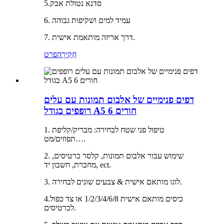
5.סדנא נטולת אבק
6. עמיד למים ושקיפות גבוהה
7. דרך אריזה מותאמת אישית.
חֲקִירָה
פרט
דפים פנימיים של אלבום תמונות עם עלים
רופפים בגודל A5 6 חורים
1. טיפול פני שטח לבחירה: מבריק/קליפת
תפוזים/מט….
2. שימוש עבור אלבום תמונות, קלסר כרטיסים,
מחברת, חשבון יד, ect.
3. לוגו מותאם אישית & צבעים שונים לבחירה.
4.כיסים מותאם אישית 1/2/3/4/6/8 או צד כפול
לכרטיסים.