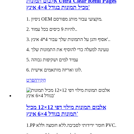
אלבום תמונות Ultra Clear Refill Pages
מכיל תמונות בגודל 4×4 אינץ'
1. ניסיון OEM מקצועי עבור מותג מפורסם.
2. להיות 9 כיסים בכל עמוד..
3. אסוף והגן על התמונות שלך עבור 4*4 אינץ'..
4. טעינה למעלה כדי להוסיף את התמונות שלך
5. עמיד למים ושקיפות גבוהה
6. לוגו ואריזה מותאמים אישית.
חֲקִירָה
פרט
אלבום תמונות מילוי דפי 12×12 מכיל
תמונות בגודל 4×6 אינץ'
1.PP חומר ידידותי לסביבה.ללא חומצה וללא PVC.