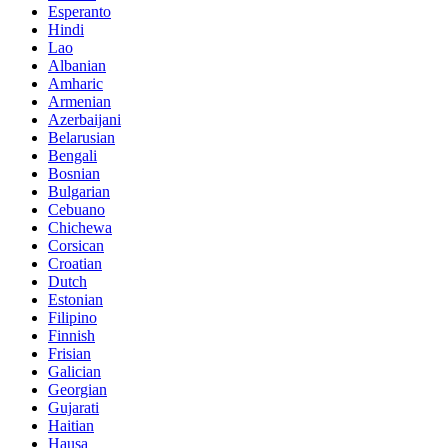
Esperanto
Hindi
Lao
Albanian
Amharic
Armenian
Azerbaijani
Belarusian
Bengali
Bosnian
Bulgarian
Cebuano
Chichewa
Corsican
Croatian
Dutch
Estonian
Filipino
Finnish
Frisian
Galician
Georgian
Gujarati
Haitian
Hausa