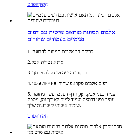
חֲקִירָה
פרט
אלבום תמונות מותאם אישית עם דפים
פנימיים בעמודים שחורים
1. כריכת בד אלבום תמונות לחתונה.
2.סדנא נטולת אבק.
3. דרך אריזה יפה ושונה לבחירתך
4.40/60/80/100 דפים אלבום סקראפ שחור
5. הדף הפנימי עשוי מחומר pp, עמיד בפני אבק,
עמיד בפני חומצה ועמיד למים לאורך זמן, מספק
שימור איכותי לזיכרונות שלך.
חֲקִירָה
פרט