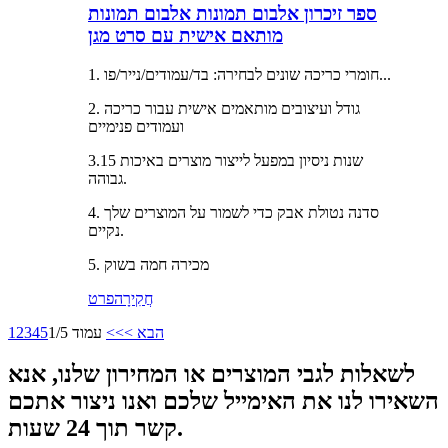
ספר זיכרון אלבום תמונות אלבום תמונות
מותאם אישית עם סרט מגן
1. חומרי כריכה שונים לבחירה: בד/עמודים/נייר/פו...
2. גודל ועיצובים מותאמים אישית עבור כריכה
ועמודים פנימיים
3.15 שנות ניסיון במפעל לייצור מוצרים באיכות
גבוהה.
4. סדנה נטולת אבק כדי לשמור על המוצרים שלך
נקיים.
5. מכירה חמה בשוק
חֲקִירָה
פרט
הבא >
>>
עמוד 1/5
5
4
3
2
1
לשאלות לגבי המוצרים או המחירון שלנו, אנא
השאירו לנו את האימייל שלכם ואנו ניצור אתכם
קשר תוך 24 שעות.