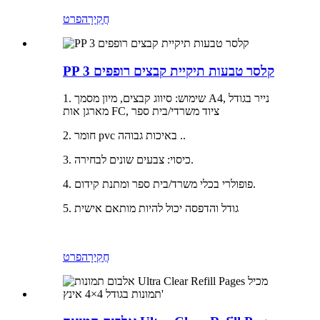
חֲקִירָה
פרט
PP 3 קלסר טבעות תיקיית קבצים רופפים
1. שימוש: סיווג קבצים, מיון מסמך A4, נייר בגודל
מארגן אות FC, ציוד משרדי/בית ספר
2. חומר pvc באיכות גבוהה ..
3. כיסוי: צבעים שונים לבחירה.
4. פופולרי בכלי משרד/בית ספר ומתנת קידום.
5. גודל והדפסה יכול להיות מותאם אישית
חֲקִירָה
פרט