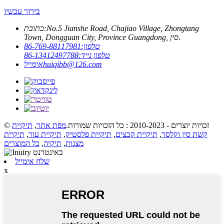
בירור עכשיו
No.5 Jianshe Road, Chajiao Village, Zhongtang
כתובת:
Town, Dongguan City, Province Guangdong, סין.
טלפון:
86-769-88117981
טלפון נייד:
86-13412497788
huiqibb@126.com
אימייל
© זכויות יוצרים - 2010-2023 : כל הזכויות שמורות.
מפת אתר
,
תיקיית
קשת סין וקלסר
,
תיקיית קבצים
,
תיקיית פלסטיק
,
תיקיית עור
,
תיקיית
מצגות
,
תיקיה
,
כל המוצרים
שלח אימייל
x