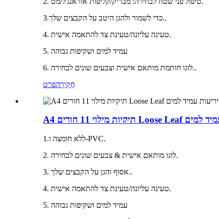
2. טיפול פני שטח לבחירה: מבריק/קליפות אוראנג'ל/מט.
3.כדי לשמור ולהגן היטב על הקבצים שלך..
4. טעינה עליונה/טעינת צד להתאמה אישית.
5. עמיד למים ושקיפות גבוהה
6. לוגו חותמת מותאם אישית וצבעים שונים לבחירה..
חֲקִירָה
פרט
Loo מגן יריעות עמיד למים
1.ללא חומצה ו-PVC.
2. לוגו מותאם אישית & צבעים שונים לבחירה.
3. אסוף והגן על הקבצים שלך..
4. טעינה עליונה/טעינת צד להתאמה אישית.
5. עמיד למים ושקיפות גבוהה