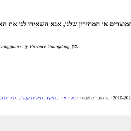
No.5 Jianshe Road, Chajiao Village, Zhongtang Town, Dongguan City, Province Guangdong, סין.
מפת אתר
,
תיקיה
,
תיקיית קבצים
,
תיקיית עו