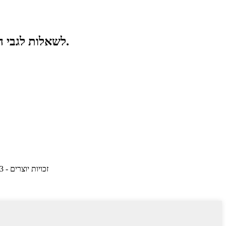
לשאלות לגבי המוצרים או המחירון שלנו, אנא השאירו לנו את האימייל שלכם ואנו ניצור אתכם קשר תוך 24 שעות.
© זכויות יוצרים - 2010-2023 : כל הזכויות שמורות.