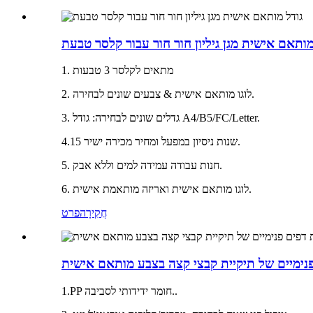
מותאם אישית מגן גיליון חור חור עבור קלסר טבעת
1. מתאים לקלסר 3 טבעות
2. לוגו מותאם אישית & צבעים שונים לבחירה.
3. גדלים שונים לבחירה: גודל A4/B5/FC/Letter.
4.15 שנות ניסיון במפעל ומחיר מכירה ישיר.
5. חנות עבודה עמידה למים וללא אבק.
6. לוגו מותאם אישית ואריזה מותאמת אישית.
חֲקִירָה
פרט
 פנימיים של תיקיית קבצי קצה בצבע מותאם אישית
1.PP חומר ידידותי לסביבה..