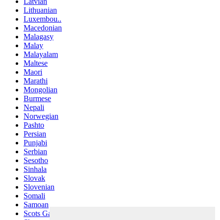
Latvian
Lithuanian
Luxembou..
Macedonian
Malagasy
Malay
Malayalam
Maltese
Maori
Marathi
Mongolian
Burmese
Nepali
Norwegian
Pashto
Persian
Punjabi
Serbian
Sesotho
Sinhala
Slovak
Slovenian
Somali
Samoan
Scots Gaelic