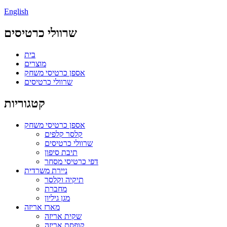
English
שרוולי כרטיסים
בית
מוצרים
אספן כרטיסי משחק
שרוולי כרטיסים
קטגוריות
אספן כרטיסי משחק
קלסר קלפים
שרוולי כרטיסים
תיבת סיפון
דפי כרטיסי מסחר
ניירת משרדית
תיקיה וקלסר
מחברת
מגן גיליון
מארז אריזה
שקית אריזה
קופסת אריזה