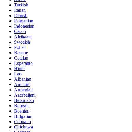
Turkish
Italian
Danish
Romanian
Indonesian
Czech
Afrikaans
Swedish
Polish
Basque
Catalan
Esperanto
Hindi
Lao
Albanian
Amharic
Armenian
Azerbaijani
Belarusian
Bengali
Bosnian
Bulgarian
Cebuano
Chichewa