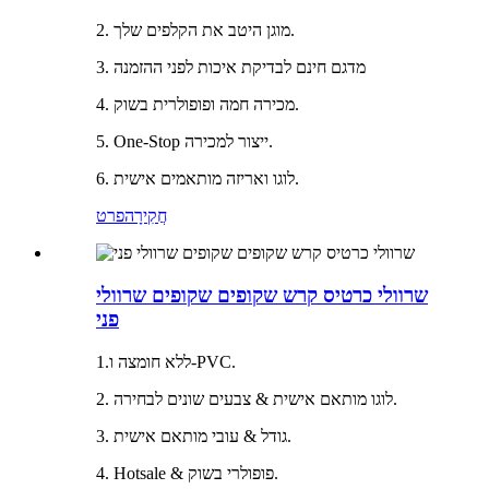
2. מוגן היטב את הקלפים שלך.
3. מדגם חינם לבדיקת איכות לפני ההזמנה
4. מכירה חמה ופופולרית בשוק.
5. One-Stop ייצור למכירה.
6. לוגו ואריזה מותאמים אישית.
חֲקִירָה
פרט
שרוולי כרטיס קרש שקופים שקופים שרוולי
פני
1.ללא חומצה ו-PVC.
2. לוגו מותאם אישית & צבעים שונים לבחירה.
3. גודל & עובי מותאם אישית.
4. Hotsale & פופולרי בשוק.