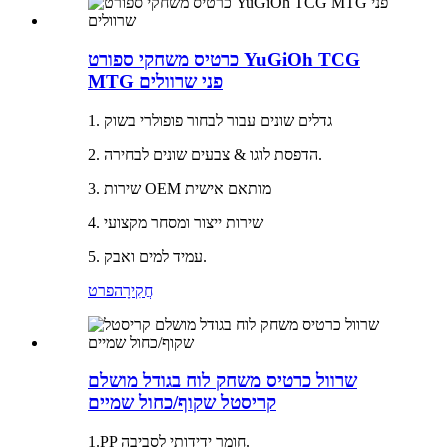
כרטיס משחקי ספורט YuGiOh TCG
MTG פני שרוולים
1. גדלים שונים עבור לבחור פופולרי בשוק
2. הדפסת לוגו & צבעים שונים לבחירה.
3. שירות OEM מותאם אישית
4. שירות ייצור ומסחר מקצועי
5. עמיד למים ואבק.
חֲקִירָה
פרט
שרוול כרטיס משחק לוח בגודל מושלם
קריסטל שקוף/כחול שמיים
1.PP חומר ידידותי לסביבה.