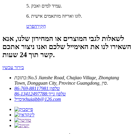
5. עמיד למים ואבק.
6. לוגו ואריזה מותאמים אישית.
חֲקִירָה
פרט
לשאלות לגבי המוצרים או המחירון שלנו, אנא
השאירו לנו את האימייל שלכם ואנו ניצור אתכם
קשר תוך 24 שעות.
בירור עכשיו
No.5 Jianshe Road, Chajiao Village, Zhongtang
כתובת:
Town, Dongguan City, Province Guangdong, סין.
טלפון:
86-769-88117981
טלפון נייד:
86-13412497788
huiqibb@126.com
אימייל